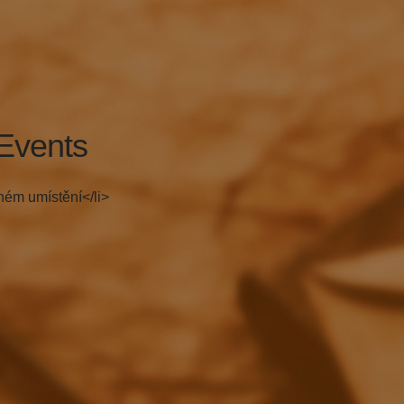
Events
ném umístění</li>