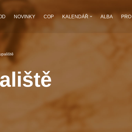
OD
NOVINKY
COP
KALENDÁŘ
ALBA
PRO
upaliště
aliště