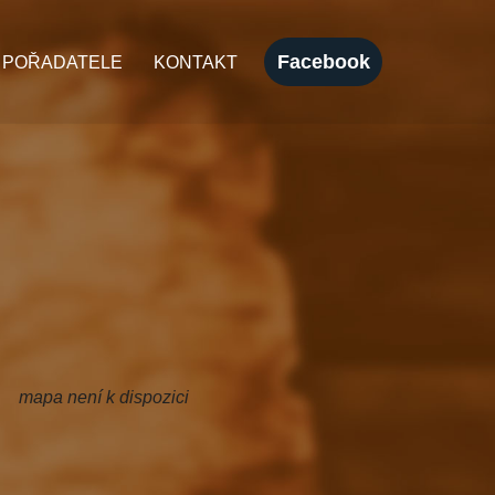
Facebook
 POŘADATELE
KONTAKT
mapa není k dispozici