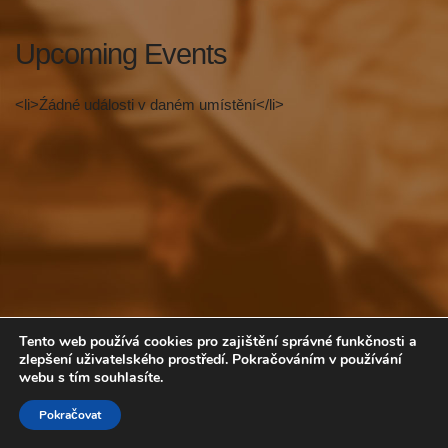
Upcoming Events
<li>Źádné události v daném umístění</li>
Tento web používá cookies pro zajištění správné funkčnosti a
zlepšení uživatelského prostředí. Pokračováním v používání
webu s tím souhlasíte.
Volte COP
Pokračovat