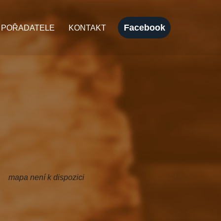
Facebook
 POŘADATELE
KONTAKT
mapa není k dispozici