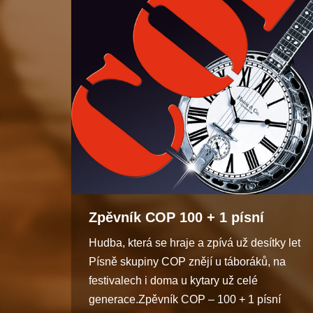
Zpěvník COP 100 + 1 písní
Hudba, která se hraje a zpívá už desítky let
Písně skupiny COP znějí u táboráků, na
festivalech i doma u kytary už celé
generace.Zpěvník COP – 100 + 1 písní