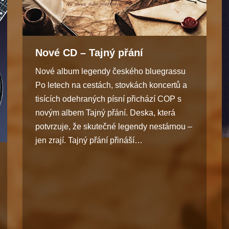
Nové CD – Tajný přání
Nové album legendy českého bluegrassu
Po letech na cestách, stovkách koncertů a
tisících odehraných písní přichází COP s
novým albem Tajný přání. Deska, která
potvrzuje, že skutečné legendy nestárnou –
jen zrají. Tajný přání přináší…