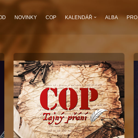
OD
NOVINKY
COP
KALENDÁŘ
ALBA
PRO