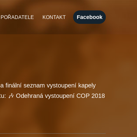
Facebook
 POŘADATELE
KONTAKT
 a finální seznam vystoupení kapely
átu: 🎶 Odehraná vystoupení COP 2018