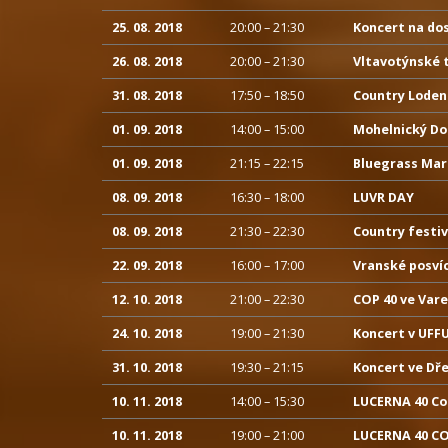
25. 08. 2018
20:00 – 21:30
Koncert na do
26. 08. 2018
20:00 – 21:30
Vltavotýnské 
31. 08. 2018
17:50 – 18:50
Country Loden
01. 09. 2018
14:00 – 15:00
Mohelnický Do
01. 09. 2018
21:15 – 22:15
Bluegrass Ma
08. 09. 2018
16:30 – 18:00
LUVR DAY
08. 09. 2018
21:30 – 22:30
Country festiv
22. 09. 2018
16:00 – 17:00
Vranské posví
12. 10. 2018
21:00 – 22:30
COP 40 ve Var
24. 10. 2018
19:00 – 21:30
Koncert v UFF
31. 10. 2018
19:30 – 21:15
Koncert ve Dř
10. 11. 2018
14:00 – 15:30
LUCERNA 40 Co
10. 11. 2018
19:00 – 21:00
LUCERNA 40 CO