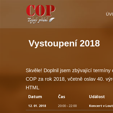
Přeskočit
ÚV
na
obsah
Vystoupení 2018
Skvěle! Doplnil jsem zbývající termíny
COP za rok 2018, včetně oslav 40. vý
HTML
Datum
Čas
Událost
12. 01. 2018
20:00 – 22:00
Koncert v Lout