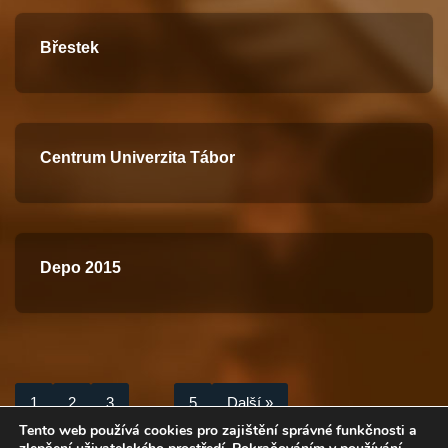
Břestek
Centrum Univerzita Tábor
Depo 2015
1
2
3
…
5
Další »
Tento web používá cookies pro zajištění správné funkčnosti a