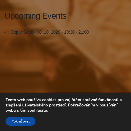
Upcoming Events
Cop v Šopě
- 08. 10. 2026 - 19:30 - 21:00
Tento web používá cookies pro zajištění správné funkčnosti a
zlepšení uživatelského prostředí. Pokračováním v používání
webu s tím souhlasíte.
Volte COP
Pokračovat